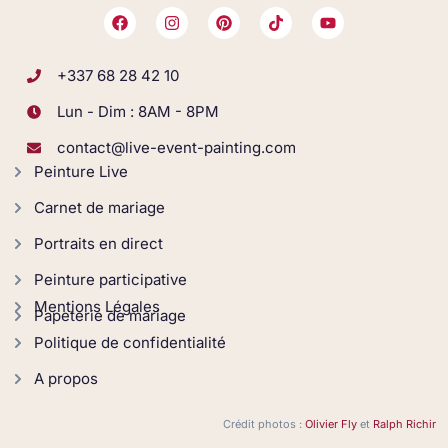
+337 68 28 42 10
Lun - Dim : 8AM - 8PM
contact@live-event-painting.com
Peinture Live
Carnet de mariage
Portraits en direct
Peinture participative
Mentions Légales
Papeterie de mariage
Politique de confidentialité
A propos
Crédit photos :
Olivier Fly
et
Ralph Richir